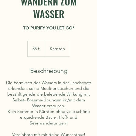
WANDERN ZUM
WASSER
TO PURIFY YOU LET GO*
35
Euro
35 €
Kärnten
Beschreibung
Die Formkraft des Wassers in der Landschaft
erkunden, seine Musik erlauschen und die
besänftigende wie belebende Wirkung mit
Selbst- Breema-Übungen im/mit dem
Wasser erspüren.
Kein Sommer in Kärnten ohne viele schöne
erquickende Bach-, Fluß- und
Seenwanderungen!
Vereinbare mit mir deine Wunschtour!