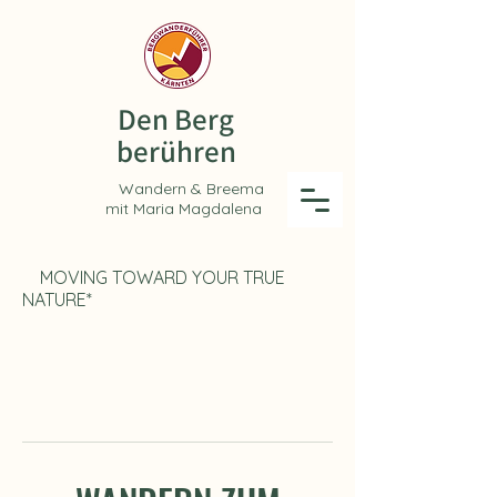
Den Berg
berühren
andern & Breema
mit Maria Magdalena
MOVING TOWARD YOUR TRUE
NATURE*