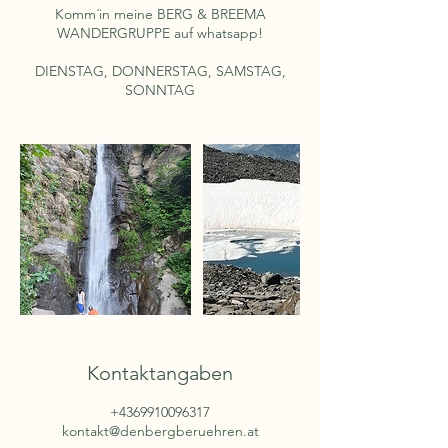
Komm´in meine BERG & BREEMA
WANDERGRUPPE auf whatsapp!
DIENSTAG, DONNERSTAG, SAMSTAG,
Kontaktangaben
+4369910096317
kontakt@denbergberuehren.at