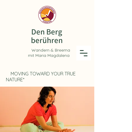
Den Berg
berühren
andern & Breema
mit Maria Magdalena
MOVING TOWARD YOUR TRUE
NATURE*