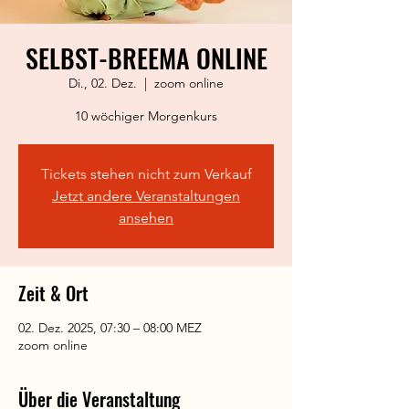
SELBST-BREEMA ONLINE
Di., 02. Dez.
  |  
zoom online
10 wöchiger Morgenkurs
Tickets stehen nicht zum Verkauf
Jetzt andere Veranstaltungen
ansehen
Zeit & Ort
02. Dez. 2025, 07:30 – 08:00 MEZ
zoom online
Über die Veranstaltung